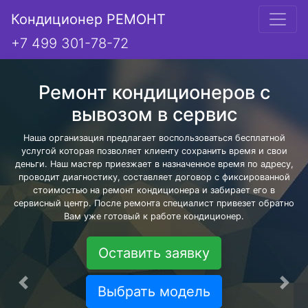
Кондиционер РЕМОНТ
+7 499 301-78-72
Ремонт кондиционеров с
вывозом в сервис
Наша организация предлагает воспользоваться бесплатной
услугой которая позволяет клиенту сохранить время и свои
деньги. Наш мастер приезжает в назначенное время по адресу,
проводит диагностику, составляет договор с фиксированной
стоимостью на ремонт кондиционера и забирает его в
сервисный центр. После ремонта специалист привезет обратно
Вам уже готовый к работе кондиционер.
Оставить заявку
Предыдущая
Сле
Выбрать модель