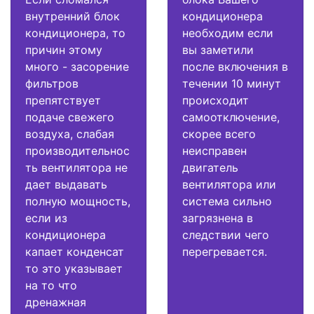
внутренний блок
кондиционера
кондиционера, то
необходим если
причин этому
вы заметили
много - засорение
после включения в
фильтров
течении 10 минут
препятствует
происходит
подаче свежего
самоотключение,
воздуха, слабая
скорее всего
производительнос
неисправен
ть вентилятора не
двигатель
дает выдавать
вентилятора или
полную мощность,
система сильно
если из
загрязнена в
кондиционера
следствии чего
капает конденсат
перегревается.
то это указывает
на то что
дренажная