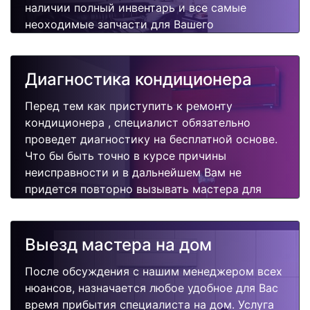
наличии полный инвентарь и все самые
неоходимые запчасти для Вашего
кондиционера. Отремонтируем быстро,
качественно и недорого.
Диагностика кондиционера
Перед тем как приступить к ремонту
кондиционера , специалист обязательно
проведет диагностику на бесплатной основе.
Что бы быть точно в курсе причины
неисправности и в дальнейшем Вам не
придется повторно вызывать мастера для
поиска других поломок.
Выезд мастера на дом
После обсуждения с нашим менеджером всех
нюансов, назначается любое удобное для Вас
время прибытия специалиста на дом. Услуга