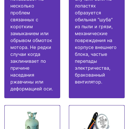
несколько
лопастях
проблем
образуется
связанных с
обильная "шуба"
коротким
из пыли и грязи,
замыканием или
механические
обрывом обмоток
повреждения на
мотора. Не редки
корпусе внешнего
случаи когда
блока, частые
заклинивает по
перепады
причине
электричества,
наседания
бракованный
ржавчины или
вентилятор.
деформацией оси.