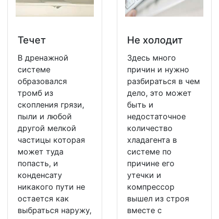
Течет
Не холодит
В дренажной
Здесь много
системе
причин и нужно
образовался
разбираться в чем
тромб из
дело, это может
скопления грязи,
быть и
пыли и любой
недостаточное
другой мелкой
количество
частицы которая
хладагента в
может туда
системе по
попасть, и
причине его
конденсату
утечки и
никакого пути не
компрессор
остается как
вышел из строя
выбраться наружу,
вместе с