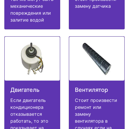
механические
замену датчика
повреждения или
залитие водой
Двигатель
Вентилятор
Если двигатель
Стоит произвести
кондиционера
ремонт или
отказывается
замену
работать, то это
вентилятора в
показывает на
случаях если на