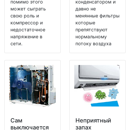
помимо этого
конденсатором и
может сыграть
давно не
свою роль и
менянные фильтры
компрессор и
которые
недостаточное
препятствуют
напряжение в
нормальному
сети.
потоку воздуха
Сам
Неприятный
выключается
запах