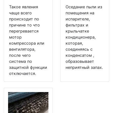
Такое явления
Оседание пыли из
чаще всего
помещения на
происходит по
испарителе,
причине то что
фильтрах и
перегревается
крыльчатке
мотор
кондиционера,
компрессора или
которая,
вентилятора,
соединяясь с
после чего
конденсатом ,
система по
образовывает
защитной функции
неприятный запах.
отключается.