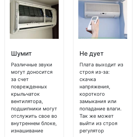
Шумит
Не дует
Различные звуки
Плата выходит из
могут доносится
строя из-за:
за счет
скачка
поврежденных
напряжения,
крыльчаток
короткого
вентилятора,
замыкания или
подшипники могут
попадание влаги.
отслужить свое во
Так же может
внутреннем блоке,
выйти из строя
изнашивание
регулятор