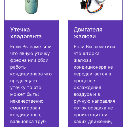
Утечка
Двигателя
хладогента
жалюзи
Если Вы заметили
Если Вы заметили
что явную утечку
что шторка
фреона или сбои
жалюзи
работы
кондиционера не
кондиционера что
передвигается в
предвещает
процессе
утечку то это
охлаждения
может быть:
воздуха и в
некачественно
ручную направляя
смонтирован
поток воздуха не
кондиционер,
происходит ни
вальцовка труб
каких движений,