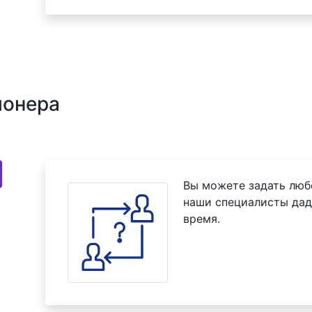
ионера
Вы можете задать люб
наши специалисты дад
время.