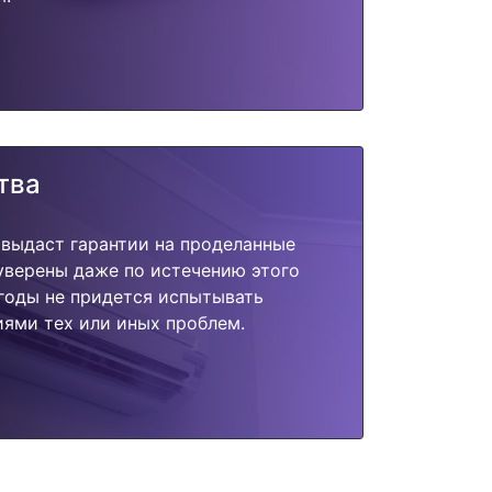
тва
 выдаст гарантии на проделанные
 уверены даже по истечению этого
годы не придется испытывать
ями тех или иных проблем.