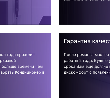
Гарантия качес
пол года проходят
После ремонта мастер
ерьезной
работы 2 года. Будьте
я больше времени чем
срока Вам еще долгие 
забрать Кондиционер в
дискомфорт с появлени