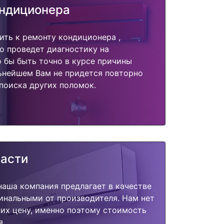
ондиционера
ить к ремонту кондиционера ,
о проведет диагностику на
о бы быть точно в курсе причины
ьнейшем Вам не придется повторно
поиска других поломок.
части
наша компания предлагает в качестве
инальными от производителя. Нам нет
их цену, именно поэтому стоимость
я.