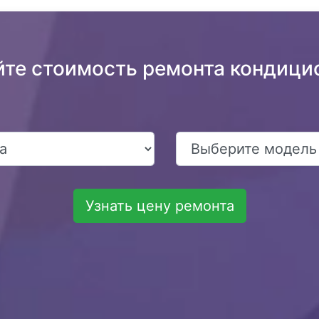
йте стоимость ремонта кондици
Узнать цену ремонта