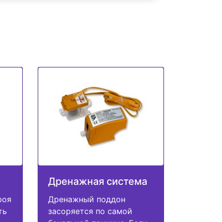
Дренажная система
роя
Дренажный поддон
ть
засоряется по самой