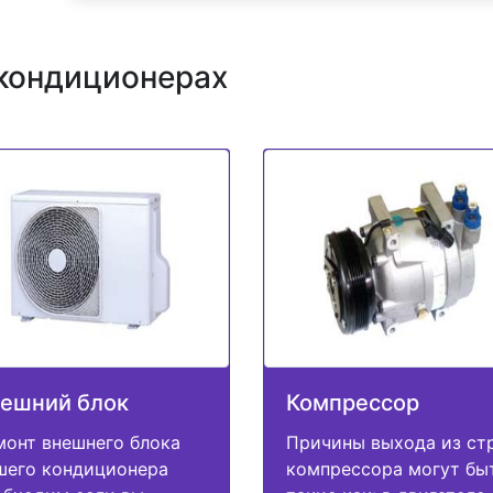
 кондиционерах
ешний блок
Компрессор
монт внешнего блока
Причины выхода из ст
шего кондиционера
компрессора могут бы