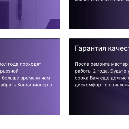
Гарантия качес
пол года проходят
После ремонта мастер
ерьезной
работы 2 года. Будьте
я больше времени чем
срока Вам еще долгие 
забрать Кондиционер в
дискомфорт с появлени