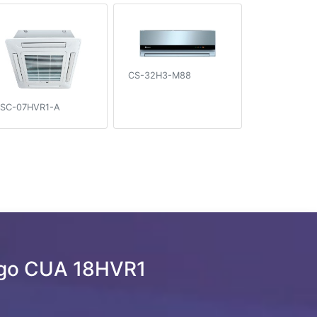
CS-32H3-M88
SC-07HVR1-A
igo CUA 18HVR1