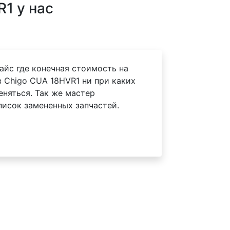
1 у нас
айс где конечная стоимость на
 Chigo CUA 18HVR1 ни при каких
еняться. Так же мастер
писок замененных запчастей.