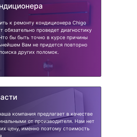
ондиционера
ить к ремонту кондиционера Chigo
т обязательно проведет диагностику
 Что бы быть точно в курсе причины
ьнейшем Вам не придется повторно
поиска других поломок.
части
наша компания предлагает в качестве
инальными от производителя. Нам нет
их цену, именно поэтому стоимость
я.