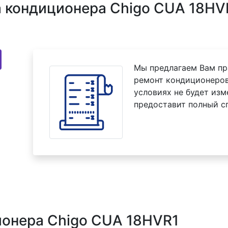
 кондиционера Chigo CUA 18HVR
Мы предлагаем Вам пр
ремонт кондиционеров
условиях не будет изм
предоставит полный с
ионера Chigo CUA 18HVR1