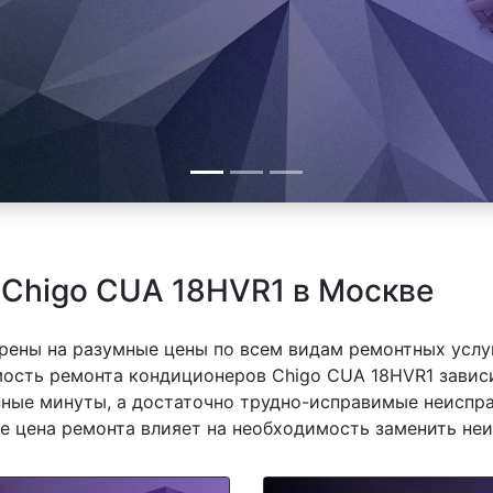
Chigo CUA 18HVR1 в Москве
рены на разумные цены по всем видам ремонтных услуг
ость ремонта кондиционеров Chigo CUA 18HVR1 зависит
ные минуты, а достаточно трудно-исправимые неиспра
же цена ремонта влияет на необходимость заменить неи