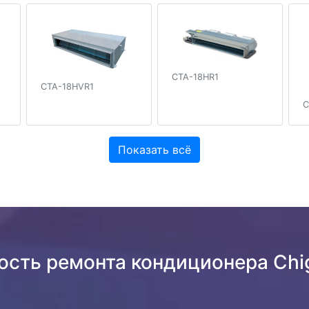
CTA-18HR1
CTA-18HVR1
C
Показать всё
ость ремонта кондиционера Ch