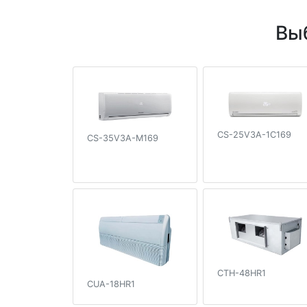
Вы
CS-25V3A-1C169
CS-35V3A-M169
CTH-48HR1
CUA-18HR1