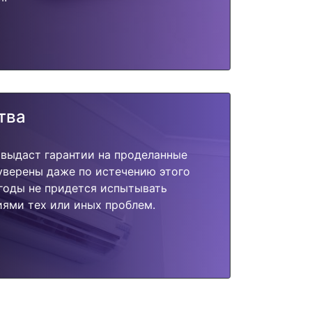
тва
 выдаст гарантии на проделанные
 уверены даже по истечению этого
годы не придется испытывать
ями тех или иных проблем.