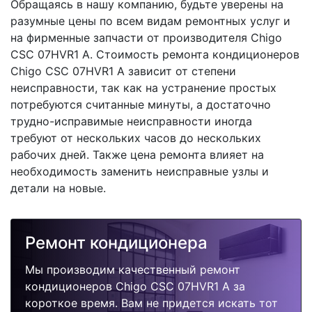
Обращаясь в нашу компанию, будьте уверены на
разумные цены по всем видам ремонтных услуг и
на фирменные запчасти от производителя Chigo
CSC 07HVR1 A. Стоимость ремонта кондиционеров
Chigo CSC 07HVR1 A зависит от степени
неисправности, так как на устранение простых
потребуются считанные минуты, а достаточно
трудно-исправимые неисправности иногда
требуют от нескольких часов до нескольких
рабочих дней. Также цена ремонта влияет на
необходимость заменить неисправные узлы и
детали на новые.
Ремонт кондиционера
Мы производим качественный ремонт
кондиционеров Chigo CSC 07HVR1 A за
короткое время. Вам не придется искать тот