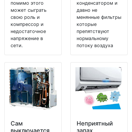
помимо этого
конденсатором и
может сыграть
давно не
свою роль и
менянные фильтры
компрессор и
которые
недостаточное
препятствуют
напряжение в
нормальному
сети.
потоку воздуха
Сам
Неприятный
выключается
запах