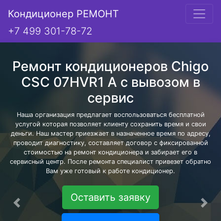
Кондиционер РЕМОНТ
+7 499 301-78-72
Ремонт кондиционеров Chigo
CSC 07HVR1 A с вывозом в
сервис
Наша организация предлагает воспользоваться бесплатной
услугой которая позволяет клиенту сохранить время и свои
деньги. Наш мастер приезжает в назначенное время по адресу,
проводит диагностику, составляет договор с фиксированной
стоимостью на ремонт кондиционера и забирает его в
сервисный центр. После ремонта специалист привезет обратно
Вам уже готовый к работе кондиционер.
Оставить заявку
Предыдущая
Сле