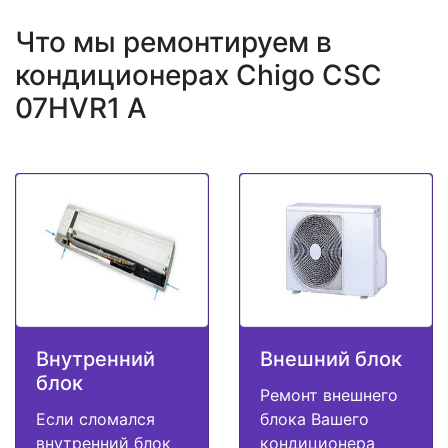
Что мы ремонтируем в
кондиционерах Chigo CSC
07HVR1 A
Внутренний
Внешний блок
блок
Ремонт внешнего
Если сломался
блока Вашего
внутренний блок
кондиционера