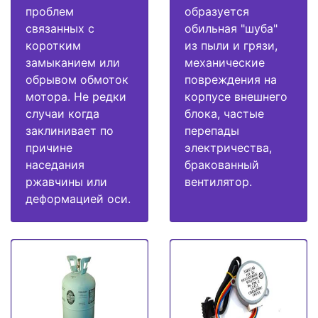
проблем
образуется
связанных с
обильная "шуба"
коротким
из пыли и грязи,
замыканием или
механические
обрывом обмоток
повреждения на
мотора. Не редки
корпусе внешнего
случаи когда
блока, частые
заклинивает по
перепады
причине
электричества,
наседания
бракованный
ржавчины или
вентилятор.
деформацией оси.