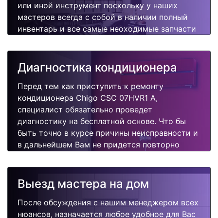
или иной инструмент поскольку у наших
мастеров всегда с собой в наличии полный
инвентарь и все самые неоходимые запчасти
для Вашего кондиционера. Отремонтируем
быстро, качественно и недорого.
Диагностика кондиционера
Перед тем как приступить к ремонту
кондиционера Chigo CSC 07HVR1 A,
специалист обязательно проведет
диагностику на бесплатной основе. Что бы
быть точно в курсе причины неисправности и
в дальнейшем Вам не придется повторно
вызывать мастера для поиска других
поломок.
Выезд мастера на дом
После обсуждения с нашим менеджером всех
нюансов, назначается любое удобное для Вас