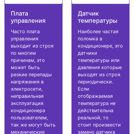
Плата
Датчик
управления
температуры
Часто плата
Наиболее частая
управления
поломка в
выходит из строя
кондиционере, это
по многим
датчики
причинам, это
температуры или
может быть
давления которые
резкие перепады
выходят из строя
напряжения в
периодически.
электросети,
Если
неправильная
отображаемая
эксплуатация
температура не
кондиционера
действительна
пользователем,
реальной, то
так же могут быть
стоит произвести
механические
замену датчика