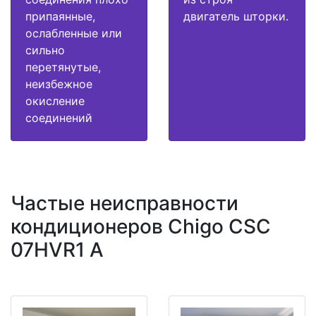
припаянные,
двигатель шторки.
ослабленные или
сильно
перетянутые,
неизбежное
окисление
соединений
Частые неисправности
кондиционеров Chigo CSC
07HVR1 A