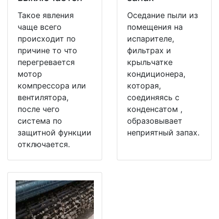
Такое явления
Оседание пыли из
чаще всего
помещения на
происходит по
испарителе,
причине то что
фильтрах и
перегревается
крыльчатке
мотор
кондиционера,
компрессора или
которая,
вентилятора,
соединяясь с
после чего
конденсатом ,
система по
образовывает
защитной функции
неприятный запах.
отключается.