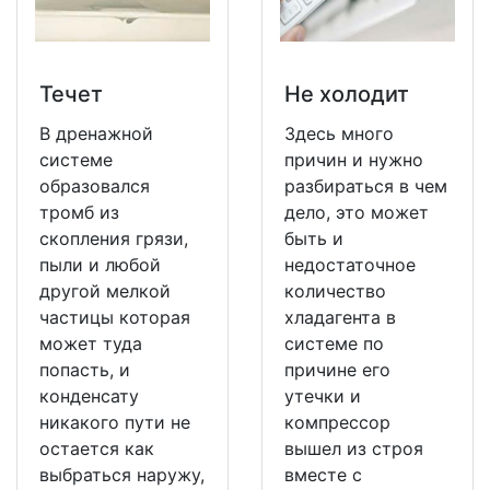
Течет
Не холодит
В дренажной
Здесь много
системе
причин и нужно
образовался
разбираться в чем
тромб из
дело, это может
скопления грязи,
быть и
пыли и любой
недостаточное
другой мелкой
количество
частицы которая
хладагента в
может туда
системе по
попасть, и
причине его
конденсату
утечки и
никакого пути не
компрессор
остается как
вышел из строя
выбраться наружу,
вместе с