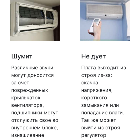
Шумит
Не дует
Различные звуки
Плата выходит из
могут доносится
строя из-за:
за счет
скачка
поврежденных
напряжения,
крыльчаток
короткого
вентилятора,
замыкания или
подшипники могут
попадание влаги.
отслужить свое во
Так же может
внутреннем блоке,
выйти из строя
изнашивание
регулятор