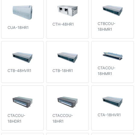
CTBCOU-
CTH-48HR1
CUA-18HR1
18HMR1
CTACOU-
CTB-48HVR1
CTB-18HR1
18HMR1
CTA-18HVR1
CTACOU-
CTACCOU-
18HDR1
18HR1