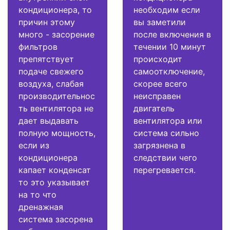
кондиционера, то
необходим если
причин этому
вы заметили
много - засорение
после включения в
фильтров
течении 10 минут
препятствует
происходит
подаче свежего
самоотключение,
воздуха, слабая
скорее всего
производительнос
неисправен
ть вентилятора не
двигатель
дает выдавать
вентилятора или
полную мощность,
система сильно
если из
загрязнена в
кондиционера
следствии чего
капает конденсат
перегревается.
то это указывает
на то что
дренажная
система засорена