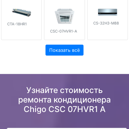
CS-32H3-M88
CTA-18HR1
CSC-07HVR1-A
Показать всё
Узнайте стоимость
ремонта кондиционера
Chigo CSC 07HVR1 A