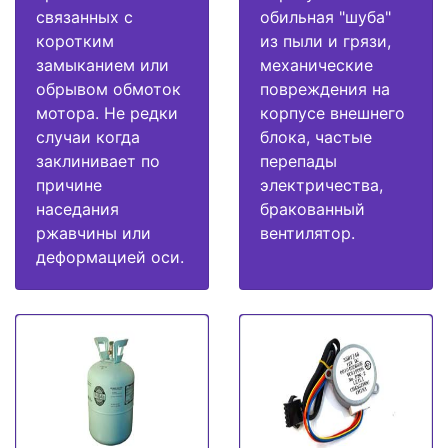
связанных с
обильная "шуба"
коротким
из пыли и грязи,
замыканием или
механические
обрывом обмоток
повреждения на
мотора. Не редки
корпусе внешнего
случаи когда
блока, частые
заклинивает по
перепады
причине
электричества,
наседания
бракованный
ржавчины или
вентилятор.
деформацией оси.