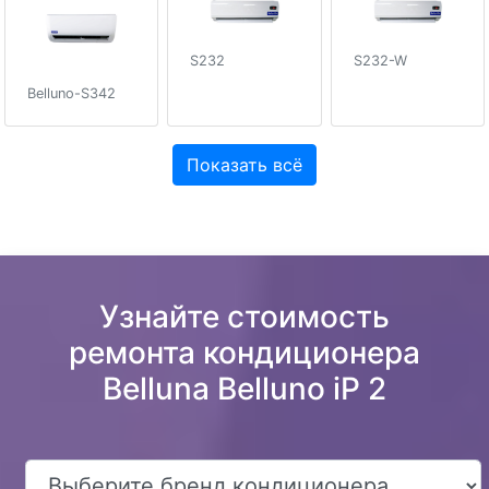
S232
S232-W
Belluno-S342
Показать всё
Узнайте стоимость
ремонта кондиционера
Belluna Belluno iP 2