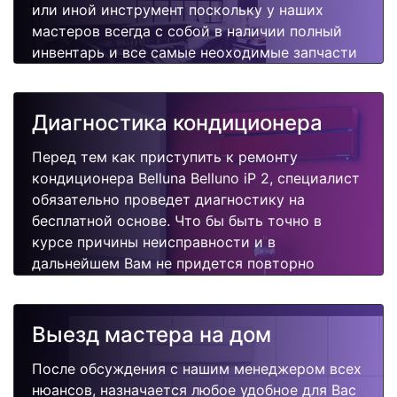
или иной инструмент поскольку у наших
мастеров всегда с собой в наличии полный
инвентарь и все самые неоходимые запчасти
для Вашего кондиционера. Отремонтируем
быстро, качественно и недорого.
Диагностика кондиционера
Перед тем как приступить к ремонту
кондиционера Belluna Belluno iP 2, специалист
обязательно проведет диагностику на
бесплатной основе. Что бы быть точно в
курсе причины неисправности и в
дальнейшем Вам не придется повторно
вызывать мастера для поиска других
поломок.
Выезд мастера на дом
После обсуждения с нашим менеджером всех
нюансов, назначается любое удобное для Вас