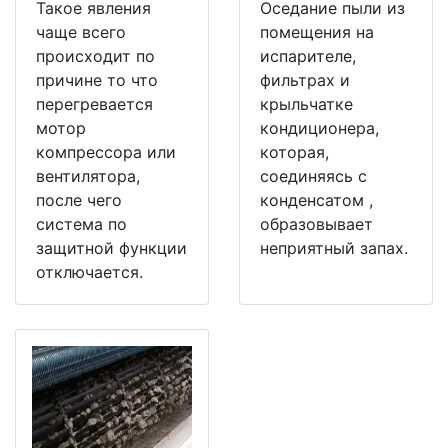
Такое явления
Оседание пыли из
чаще всего
помещения на
происходит по
испарителе,
причине то что
фильтрах и
перегревается
крыльчатке
мотор
кондиционера,
компрессора или
которая,
вентилятора,
соединяясь с
после чего
конденсатом ,
система по
образовывает
защитной функции
неприятный запах.
отключается.