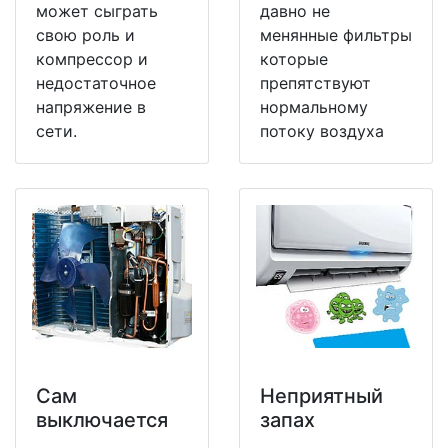
может сыграть
давно не
свою роль и
менянные фильтры
компрессор и
которые
недостаточное
препятствуют
напряжение в
нормальному
сети.
потоку воздуха
Сам
Неприятный
выключается
запах