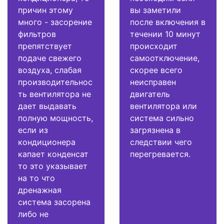
причин этому
вы заметили
много - засорение
после включения в
фильтров
течении 10 минут
препятствует
происходит
подаче свежего
самоотключение,
воздуха, слабая
скорее всего
производительнос
неисправен
ть вентилятора не
двигатель
дает выдавать
вентилятора или
полную мощность,
система сильно
если из
загрязнена в
кондиционера
следствии чего
капает конденсат
перегревается.
то это указывает
на то что
дренажная
система засорена
либо не