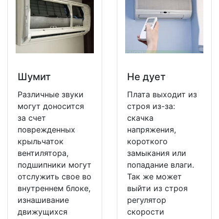
Шумит
Не дует
Различные звуки
Плата выходит из
могут доносится
строя из-за:
за счет
скачка
поврежденных
напряжения,
крыльчаток
короткого
вентилятора,
замыкания или
подшипники могут
попадание влаги.
отслужить свое во
Так же может
внутреннем блоке,
выйти из строя
изнашивание
регулятор
движущихся
скорости