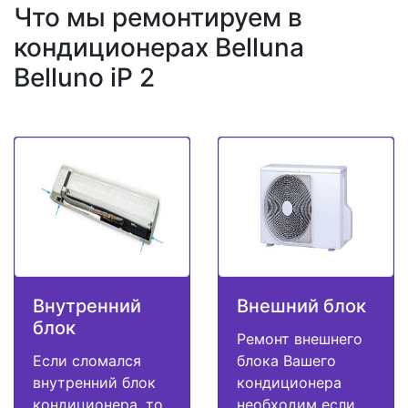
Что мы ремонтируем в
кондиционерах Belluna
Belluno iP 2
Внутренний
Внешний блок
блок
Ремонт внешнего
Если сломался
блока Вашего
внутренний блок
кондиционера
кондиционера, то
необходим если