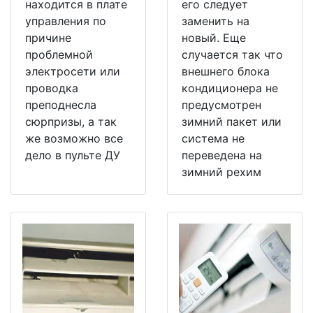
находится в плате
его следует
управления по
заменить на
причине
новый. Еще
проблемной
случается так что
электросети или
внешнего блока
проводка
кондиционера не
преподнесла
предусмотрен
сюрпризы, а так
зимний пакет или
же возможно все
система не
дело в пульте ДУ
переведена на
зимний рехим