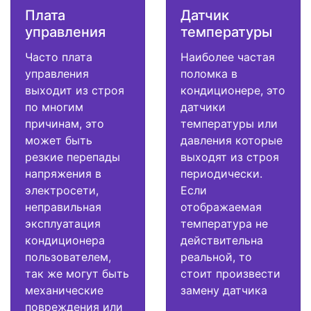
Плата
Датчик
управления
температуры
Часто плата
Наиболее частая
управления
поломка в
выходит из строя
кондиционере, это
по многим
датчики
причинам, это
температуры или
может быть
давления которые
резкие перепады
выходят из строя
напряжения в
периодически.
электросети,
Если
неправильная
отображаемая
эксплуатация
температура не
кондиционера
действительна
пользователем,
реальной, то
так же могут быть
стоит произвести
механические
замену датчика
повреждения или