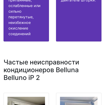
припаянные,
двигатель шторки.
ослабленные или
сильно
перетянутые,
неизбежное
окисление
соединений
Частые неисправности
кондиционеров Belluna
Belluno iP 2