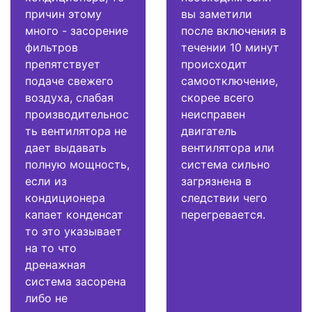
причин этому
вы заметили
много - засорение
после включения в
фильтров
течении 10 минут
препятствует
происходит
подаче свежего
самоотключение,
воздуха, слабая
скорее всего
производительнос
неисправен
ть вентилятора не
двигатель
дает выдавать
вентилятора или
полную мощность,
система сильно
если из
загрязнена в
кондиционера
следствии чего
капает конденсат
перегревается.
то это указывает
на то что
дренажная
система засорена
либо не