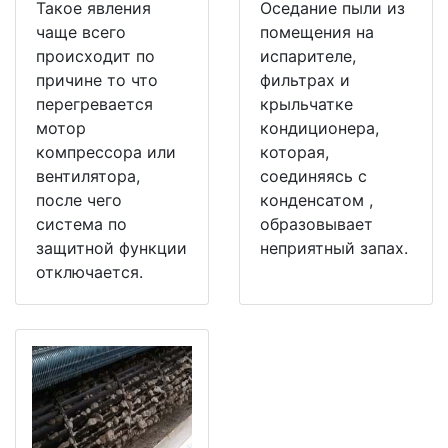
Такое явления
Оседание пыли из
чаще всего
помещения на
происходит по
испарителе,
причине то что
фильтрах и
перегревается
крыльчатке
мотор
кондиционера,
компрессора или
которая,
вентилятора,
соединяясь с
после чего
конденсатом ,
система по
образовывает
защитной функции
неприятный запах.
отключается.