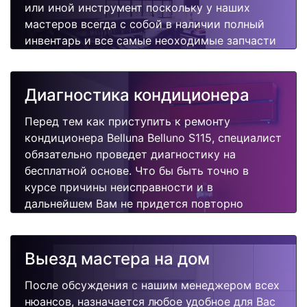
или иной инструмент поскольку у наших
мастеров всегда с собой в наличии полный
инвентарь и все самые неоходимые запчасти
для Вашего кондиционера. Отремонтируем
быстро, качественно и недорого.
Диагностика кондиционера
Перед тем как приступить к ремонту
кондиционера Belluna Belluno S115, специалист
обязательно проведет диагностику на
бесплатной основе. Что бы быть точно в
курсе причины неисправности и в
дальнейшем Вам не придется повторно
вызывать мастера для поиска других
поломок.
Выезд мастера на дом
После обсуждения с нашим менеджером всех
нюансов, назначается любое удобное для Вас