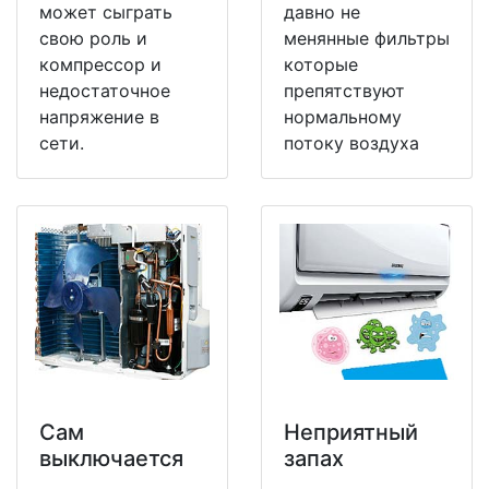
может сыграть
давно не
свою роль и
менянные фильтры
компрессор и
которые
недостаточное
препятствуют
напряжение в
нормальному
сети.
потоку воздуха
Сам
Неприятный
выключается
запах