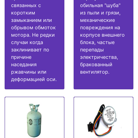
связанных с
обильная "шуба"
коротким
из пыли и грязи,
замыканием или
механические
обрывом обмоток
повреждения на
мотора. Не редки
корпусе внешнего
случаи когда
блока, частые
заклинивает по
перепады
причине
электричества,
наседания
бракованный
ржавчины или
вентилятор.
деформацией оси.