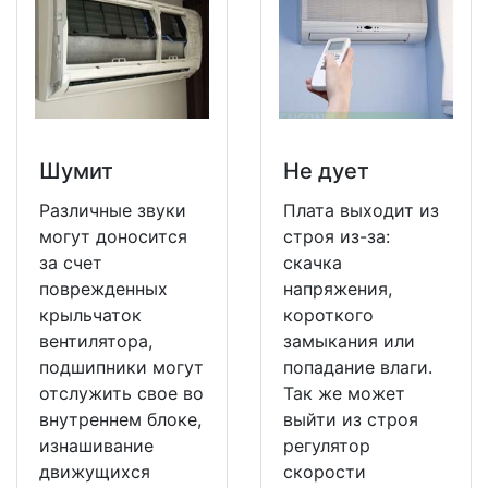
Шумит
Не дует
Различные звуки
Плата выходит из
могут доносится
строя из-за:
за счет
скачка
поврежденных
напряжения,
крыльчаток
короткого
вентилятора,
замыкания или
подшипники могут
попадание влаги.
отслужить свое во
Так же может
внутреннем блоке,
выйти из строя
изнашивание
регулятор
движущихся
скорости