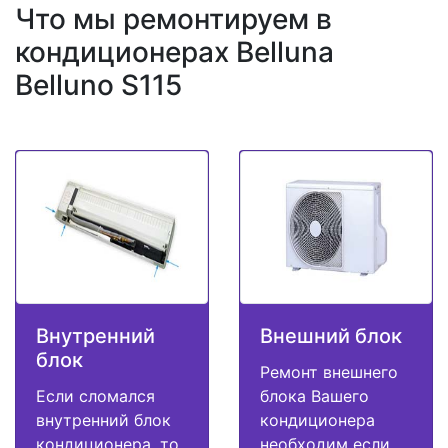
Что мы ремонтируем в
кондиционерах Belluna
Belluno S115
Внутренний
Внешний блок
блок
Ремонт внешнего
Если сломался
блока Вашего
внутренний блок
кондиционера
кондиционера, то
необходим если