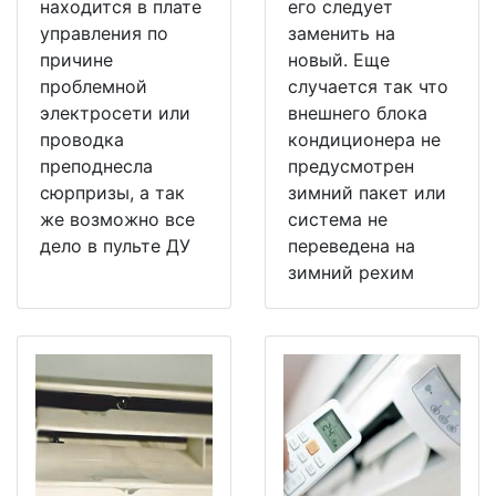
находится в плате
его следует
управления по
заменить на
причине
новый. Еще
проблемной
случается так что
электросети или
внешнего блока
проводка
кондиционера не
преподнесла
предусмотрен
сюрпризы, а так
зимний пакет или
же возможно все
система не
дело в пульте ДУ
переведена на
зимний рехим