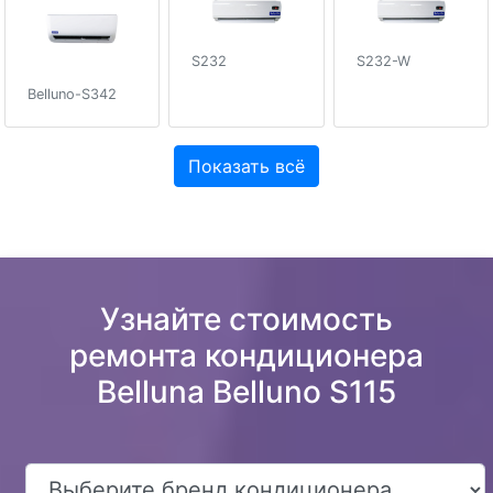
S232
S232-W
Belluno-S342
Показать всё
Узнайте стоимость
ремонта кондиционера
Belluna Belluno S115