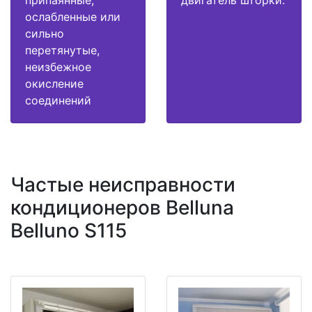
припаянные,
двигатель шторки.
ослабленные или
сильно
перетянутые,
неизбежное
окисление
соединений
Частые неисправности
кондиционеров Belluna
Belluno S115