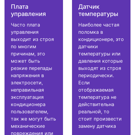
Плата
Датчик
управления
температуры
Часто плата
Наиболее частая
управления
поломка в
выходит из строя
кондиционере, это
по многим
датчики
причинам, это
температуры или
может быть
давления которые
резкие перепады
выходят из строя
напряжения в
периодически.
электросети,
Если
неправильная
отображаемая
эксплуатация
температура не
кондиционера
действительна
пользователем,
реальной, то
так же могут быть
стоит произвести
механические
замену датчика
повреждения или