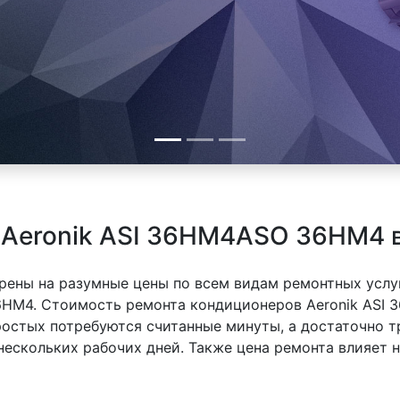
 Aeronik ASI 36HM4ASO 36HM4 
рены на разумные цены по всем видам ремонтных услуг
6HM4. Стоимость ремонта кондиционеров Aeronik ASI 
простых потребуются считанные минуты, а достаточно
 нескольких рабочих дней. Также цена ремонта влияет