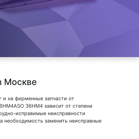
в Москве
 и на фирменные запчасти от
36HM4ASO 36HM4 зависит от степени
 трудно-исправимые неисправности
 на необходимость заменить неисправные