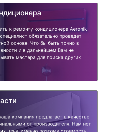
ондиционера
ить к ремонту кондиционера Aeronik
специалист обязательно проведет
тной основе. Что бы быть точно в
вности и в дальнейшем Вам не
ывать мастера для поиска других
части
наша компания предлагает в качестве
инальными от производителя. Нам нет
их цену, именно поэтому стоимость