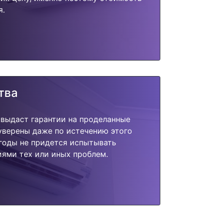
я.
тва
 выдаст гарантии на проделанные
 уверены даже по истечению этого
годы не придется испытывать
ями тех или иных проблем.