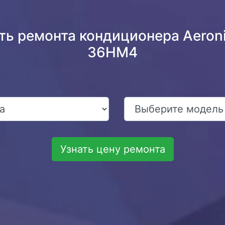
ть ремонта кондиционера Aero
36HM4
Узнать цену ремонта