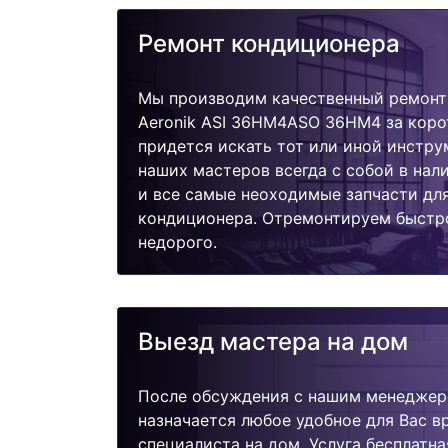
Ремонт кондиционера
Мы производим качественный ремонт
Aeronik ASI 36HM4ASO 36HM4 за коро
придется искать тот или иной инстру
наших мастеров всегда с собой в нал
и все самые неоходимые запчасти дл
кондиционера. Отремонтируем быстро
недорого.
Выезд мастера на дом
После обсуждения с нашим менеджер
назначается любое удобное для Вас 
специалиста на дом. Услуга бесплатна