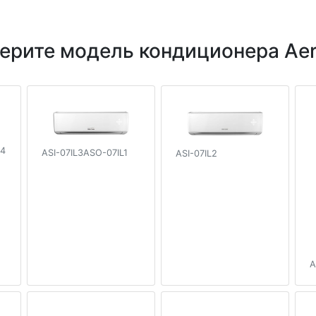
ерите модель кондиционера Aer
S4
ASI-07IL3ASO-07IL1
ASI-07IL2
A