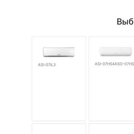
Выб
ASI-07HS4ASO-07H
ASI-07IL3