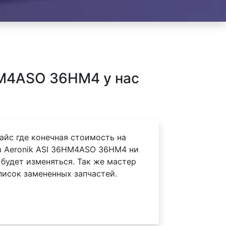
HM4ASO 36HM4 у нас
айс где конечная стоимость на
 Aeronik ASI 36HM4ASO 36HM4 ни
 будет изменяться. Так же мастер
писок замененных запчастей.