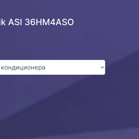
nik ASI 36HM4ASO