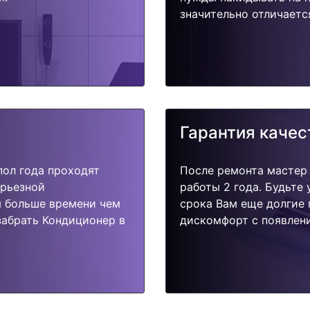
значительно отличаетс
Гарантия качес
пол года проходят
После ремонта мастер
ерьезной
работы 2 года. Будьте
я больше времени чем
срока Вам еще долгие 
забрать Кондиционер в
дискомфорт с появлени