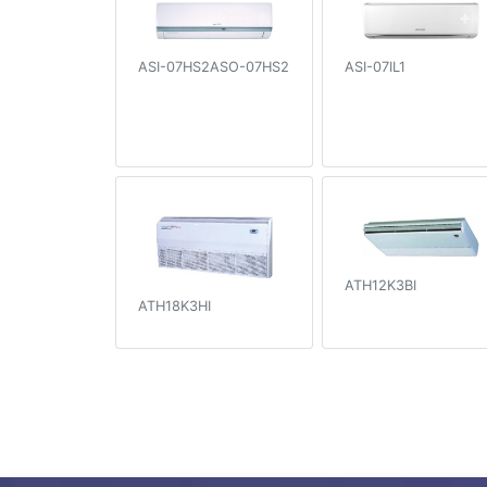
ASI-07IL1
ASI-07HS2ASO-07HS2
ATH12K3BI
ATH18K3HI