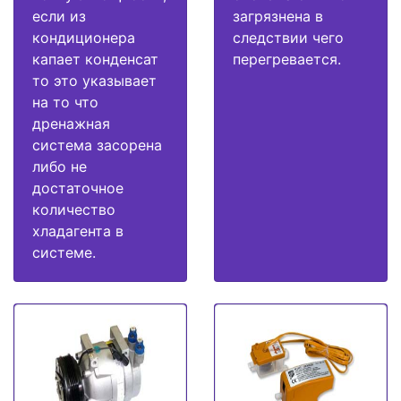
если из
загрязнена в
кондиционера
следствии чего
капает конденсат
перегревается.
то это указывает
на то что
дренажная
система засорена
либо не
достаточное
количество
хладагента в
системе.