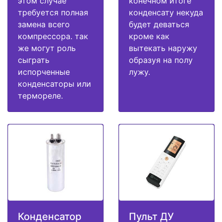
этом случае
конечном итоге
требуется полная
конденсату некуда
замена всего
будет деваться
компрессора. так
кроме как
же могут роль
вытекать наружу
сыграть
образуя на полу
испорченные
лужу.
конденсаторы или
термореле.
Конденсатор
Пульт ДУ