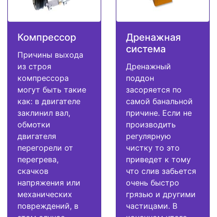
Компрессор
Дренажная
система
Причины выхода
из строя
Дренажный
компрессора
поддон
могут быть такие
засоряется по
как: в двигателе
самой банальной
заклинил вал,
причине. Если не
обмотки
производить
двигателя
регулярную
перегорели от
чистку то это
перегрева,
приведет к тому
скачков
что слив забьется
напряжения или
очень быстро
механических
грязью и другими
повреждений, в
частицами. В