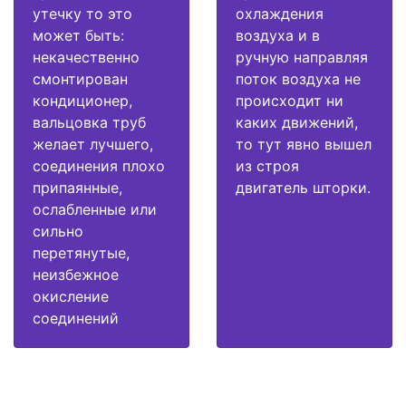
утечку то это
охлаждения
может быть:
воздуха и в
некачественно
ручную направляя
смонтирован
поток воздуха не
кондиционер,
происходит ни
вальцовка труб
каких движений,
желает лучшего,
то тут явно вышел
соединения плохо
из строя
припаянные,
двигатель шторки.
ослабленные или
сильно
перетянутые,
неизбежное
окисление
соединений