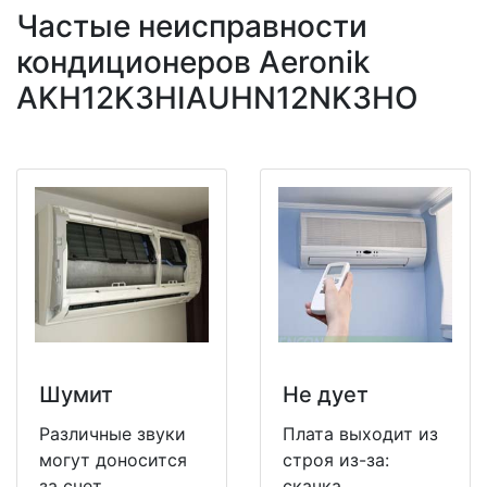
Частые неисправности
кондиционеров Aeronik
AKH12K3HIAUHN12NK3HO
Шумит
Не дует
Различные звуки
Плата выходит из
могут доносится
строя из-за:
за счет
скачка