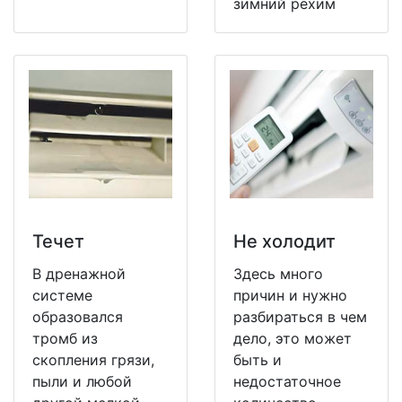
зимний рехим
Течет
Не холодит
В дренажной
Здесь много
системе
причин и нужно
образовался
разбираться в чем
тромб из
дело, это может
скопления грязи,
быть и
пыли и любой
недостаточное