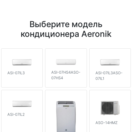
Выберите модель
кондиционера Aeronik
ASI-07HS4ASO-
ASI-07IL3
ASI-07IL3ASO-
07HS4
07IL1
ASI-07IL2
ASO-14HMZ