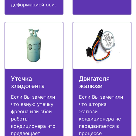
деформацией оси.
Утечка
Двигателя
хладогента
жалюзи
Если Вы заметили
Если Вы заметили
что явную утечку
что шторка
фреона или сбои
жалюзи
работы
кондиционера не
кондиционера что
передвигается в
предвещает
процессе