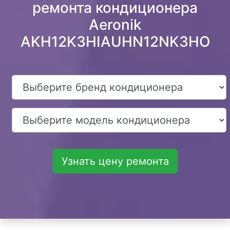
ремонта кондиционера
Aeronik
AKH12K3HIAUHN12NK3HO
Узнать цену ремонта