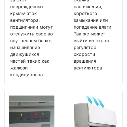
поврежденных
напряжения,
крыльчаток
короткого
вентилятора,
замыкания или
подшипники могут
попадание влаги.
отслужить свое во
Так же может
внутреннем блоке,
выйти из строя
изнашивание
регулятор
движущихся
скорости
частей таких как
вращения
жалюзи
вентилятора
кондиционера