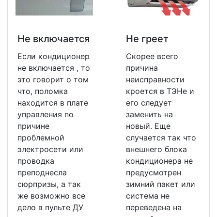
Не включается
Не греет
Если кондиционер
Скорее всего
не включается , то
причина
это говорит о том
неисправности
что, поломка
кроется в ТЭНе и
находится в плате
его следует
управления по
заменить на
причине
новый. Еще
проблемной
случается так что
электросети или
внешнего блока
проводка
кондиционера не
преподнесла
предусмотрен
сюрпризы, а так
зимний пакет или
же возможно все
система не
дело в пульте ДУ
переведена на