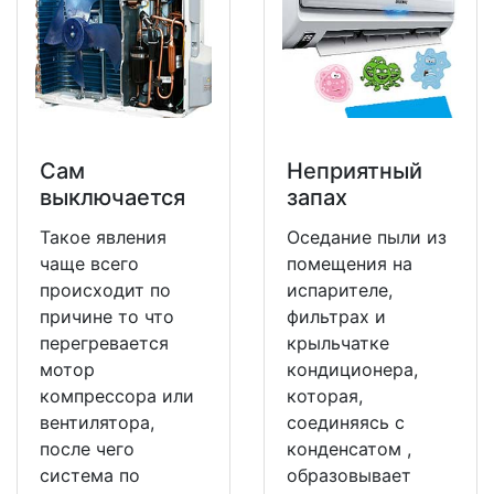
Сам
Неприятный
выключается
запах
Такое явления
Оседание пыли из
чаще всего
помещения на
происходит по
испарителе,
причине то что
фильтрах и
перегревается
крыльчатке
мотор
кондиционера,
компрессора или
которая,
вентилятора,
соединяясь с
после чего
конденсатом ,
система по
образовывает