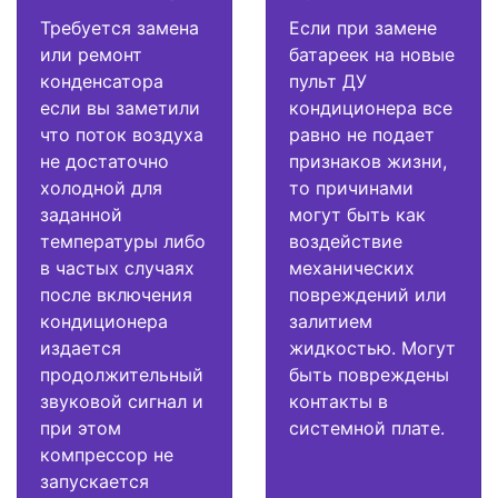
Требуется замена
Если при замене
или ремонт
батареек на новые
конденсатора
пульт ДУ
если вы заметили
кондиционера все
что поток воздуха
равно не подает
не достаточно
признаков жизни,
холодной для
то причинами
заданной
могут быть как
температуры либо
воздействие
в частых случаях
механических
после включения
повреждений или
кондиционера
залитием
издается
жидкостью. Могут
продолжительный
быть повреждены
звуковой сигнал и
контакты в
при этом
системной плате.
компрессор не
запускается