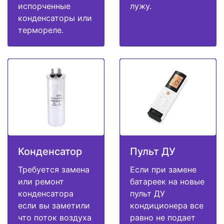
испорченные
лужу.
конденсаторы или
термореле.
Конденсатор
Пульт ДУ
Требуется замена
Если при замене
или ремонт
батареек на новые
конденсатора
пульт ДУ
если вы заметили
кондиционера все
что поток воздуха
равно не подает