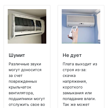
Шумит
Не дует
Различные звуки
Плата выходит из
могут доносится
строя из-за:
за счет
скачка
поврежденных
напряжения,
крыльчаток
короткого
вентилятора,
замыкания или
подшипники могут
попадание влаги.
отслужить свое во
Так же может