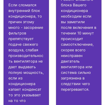
Если сломался
блока Вашего
внутренний блок
кондиционера
кондиционера, то
необходим если
причин этому
вы заметили
много - засорение
после включения в
фильтров
течении 10 минут
препятствует
происходит
подаче свежего
самоотключение,
воздуха, слабая
скорее всего
производительнос
неисправен
ть вентилятора не
двигатель
дает выдавать
вентилятора или
полную мощность,
система сильно
если из
загрязнена в
кондиционера
следствии чего
капает конденсат
перегревается.
то это указывает
на то что