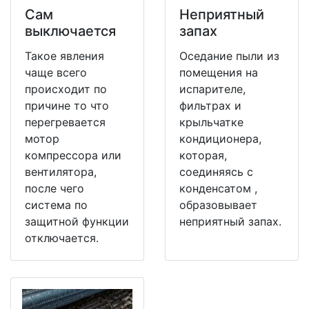
Сам
Неприятный
выключается
запах
Такое явления
Оседание пыли из
чаще всего
помещения на
происходит по
испарителе,
причине то что
фильтрах и
перегревается
крыльчатке
мотор
кондиционера,
компрессора или
которая,
вентилятора,
соединяясь с
после чего
конденсатом ,
система по
образовывает
защитной функции
неприятный запах.
отключается.