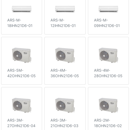
ARS-M-
ARS-M-
ARS-M-
18IHN21D6-01
12IHN21D6-01
09IHN21D6-01
ARS-5M-
ARS-4M-
ARS-4M-
42OHN21D6-05
36OHN21D6-05
28OHN21D6-05
ARS-3M-
ARS-3M-
ARS-2M-
27OHN21D6-04
21OHN21D6-03
18OHN21D6-02