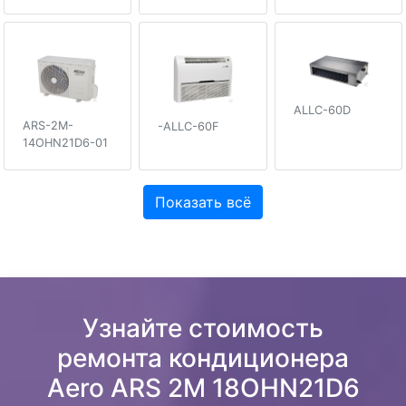
ALLC-60D
ARS-2M-
-ALLC-60F
14OHN21D6-01
Показать всё
Узнайте стоимость
ремонта кондиционера
Aero ARS 2M 18OHN21D6