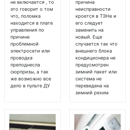
не включается , то
причина
это говорит о том
неисправности
что, поломка
кроется в ТЭНе и
находится в плате
его следует
управления по
заменить на
причине
новый. Еще
проблемной
случается так что
электросети или
внешнего блока
проводка
кондиционера не
преподнесла
предусмотрен
сюрпризы, а так
зимний пакет или
же возможно все
система не
дело в пульте ДУ
переведена на
зимний рехим