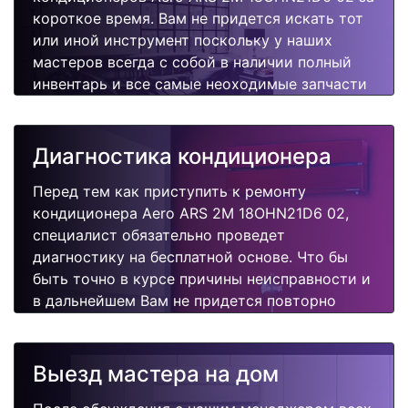
короткое время. Вам не придется искать тот
или иной инструмент поскольку у наших
мастеров всегда с собой в наличии полный
инвентарь и все самые неоходимые запчасти
для Вашего кондиционера. Отремонтируем
быстро, качественно и недорого.
Диагностика кондиционера
Перед тем как приступить к ремонту
кондиционера Aero ARS 2M 18OHN21D6 02,
специалист обязательно проведет
диагностику на бесплатной основе. Что бы
быть точно в курсе причины неисправности и
в дальнейшем Вам не придется повторно
вызывать мастера для поиска других
поломок.
Выезд мастера на дом