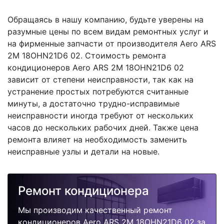
Обращаясь в нашу компанию, будьте уверены на
разумные цены по всем видам ремонтных услуг и
на фирменные запчасти от производителя Aero ARS
2M 18OHN21D6 02. Стоимость ремонта
кондиционеров Aero ARS 2M 18OHN21D6 02
зависит от степени неисправности, так как на
устранение простых потребуются считанные
минуты, а достаточно трудно-исправимые
неисправности иногда требуют от нескольких
часов до нескольких рабочих дней. Также цена
ремонта влияет на необходимость заменить
неисправные узлы и детали на новые.
Ремонт кондиционера
Мы производим качественный ремонт
кондиционеров Aero ARS 2M 18OHN21D6 02 за