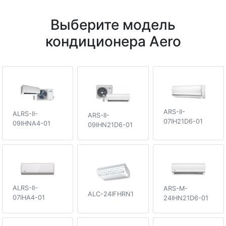
Выберите модель
кондиционера Aero
ARS-II-
ALRS-II-
ARS-II-
07IH21D6-01
09IHNA4-01
09IHN21D6-01
ALRS-II-
ARS-M-
ALC-24IFHRN1
07IHA4-01
24IHN21D6-01