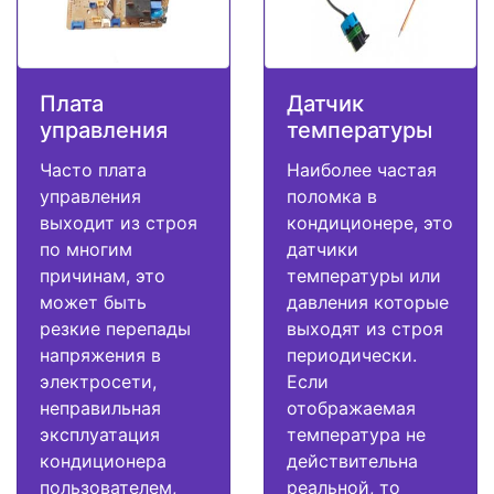
Плата
Датчик
управления
температуры
Часто плата
Наиболее частая
управления
поломка в
выходит из строя
кондиционере, это
по многим
датчики
причинам, это
температуры или
может быть
давления которые
резкие перепады
выходят из строя
напряжения в
периодически.
электросети,
Если
неправильная
отображаемая
эксплуатация
температура не
кондиционера
действительна
пользователем,
реальной, то