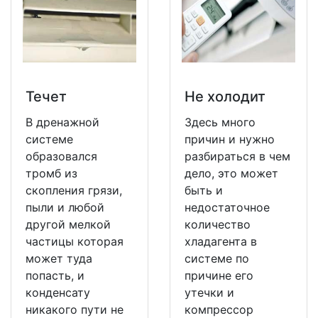
Течет
Не холодит
В дренажной
Здесь много
системе
причин и нужно
образовался
разбираться в чем
тромб из
дело, это может
скопления грязи,
быть и
пыли и любой
недостаточное
другой мелкой
количество
частицы которая
хладагента в
может туда
системе по
попасть, и
причине его
конденсату
утечки и
никакого пути не
компрессор