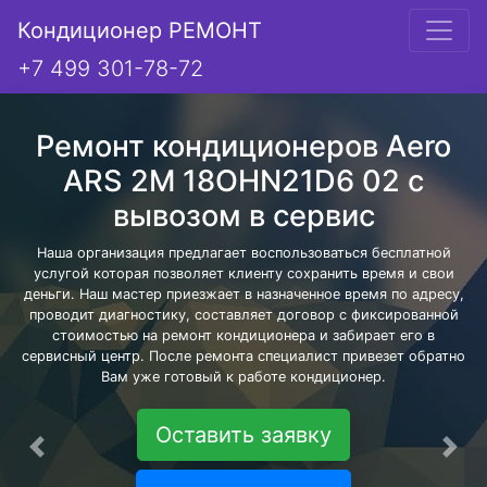
Кондиционер РЕМОНТ
+7 499 301-78-72
Ремонт кондиционеров Aero
ARS 2M 18OHN21D6 02 с
вывозом в сервис
Наша организация предлагает воспользоваться бесплатной
услугой которая позволяет клиенту сохранить время и свои
деньги. Наш мастер приезжает в назначенное время по адресу,
проводит диагностику, составляет договор с фиксированной
стоимостью на ремонт кондиционера и забирает его в
сервисный центр. После ремонта специалист привезет обратно
Вам уже готовый к работе кондиционер.
Оставить заявку
Предыдущая
Сле