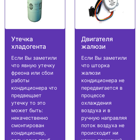
Утечка
Двигателя
хладогента
жалюзи
Если Вы заметили
Если Вы заметили
что явную утечку
что шторка
фреона или сбои
жалюзи
работы
кондиционера не
кондиционера что
передвигается в
предвещает
процессе
утечку то это
охлаждения
может быть:
воздуха и в
некачественно
ручную направляя
смонтирован
поток воздуха не
кондиционер,
происходит ни