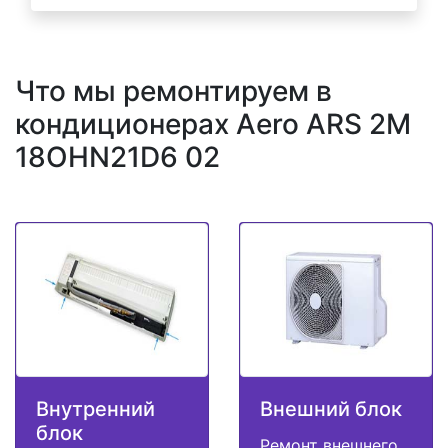
Что мы ремонтируем в
кондиционерах Aero ARS 2M
18OHN21D6 02
Внутренний
Внешний блок
блок
Ремонт внешнего