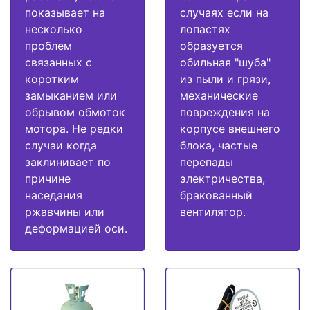
показывает на
случаях если на
несколько
лопастях
проблем
образуется
связанных с
обильная "шуба"
коротким
из пыли и грязи,
замыканием или
механические
обрывом обмоток
повреждения на
мотора. Не редки
корпусе внешнего
случаи когда
блока, частые
заклинивает по
перепады
причине
электричества,
наседания
бракованный
ржавчины или
вентилятор.
деформацией оси.