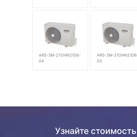
ARS-3M-27OHN21D6-
ARS-3M-21OHN21D6
04
03
Узнайте стоимость