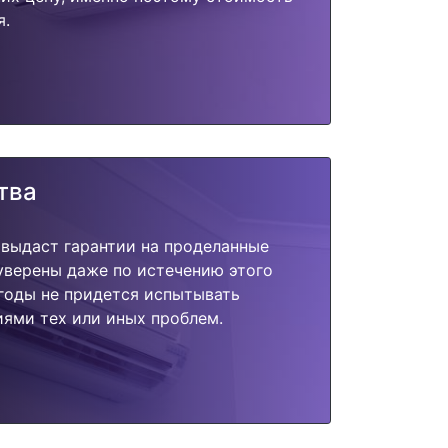
я.
тва
 выдаст гарантии на проделанные
 уверены даже по истечению этого
годы не придется испытывать
ями тех или иных проблем.