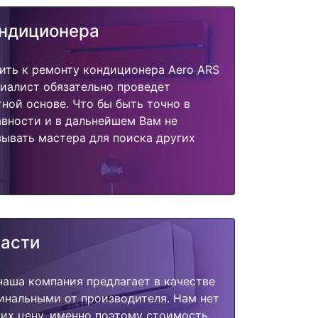
ондиционера
ить к ремонту кондиционера Aero ARS
иалист обязательно проведет
тной основе. Что бы быть точно в
вности и в дальнейшем Вам не
ывать мастера для поиска других
части
наша компания предлагает в качестве
инальными от производителя. Нам нет
их цену, именно поэтому стоимость