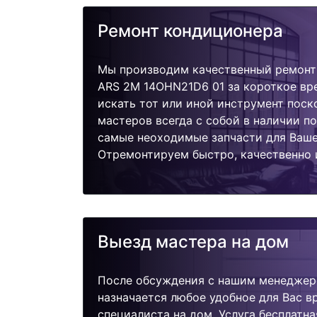
Ремонт кондиционера
Мы производим качественный ремонт
ARS 2M 14OHN21D6 01 за короткое вре
искать тот или иной инструмент поск
мастеров всегда с собой в наличии п
самые неоходимые запчасти для Ваше
Отремонтируем быстро, качественно 
Выезд мастера на дом
После обсуждения с нашим менеджер
назначается любое удобное для Вас 
специалиста на дом. Услуга бесплатна