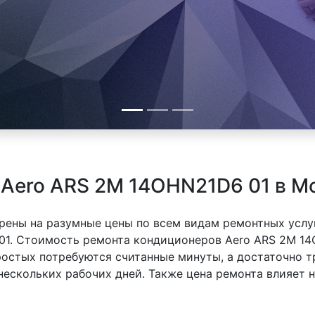
Aero ARS 2M 14OHN21D6 01 в М
рены на разумные цены по всем видам ремонтных услуг
01. Стоимость ремонта кондиционеров Aero ARS 2M 14
простых потребуются считанные минуты, а достаточно
 нескольких рабочих дней. Также цена ремонта влияет