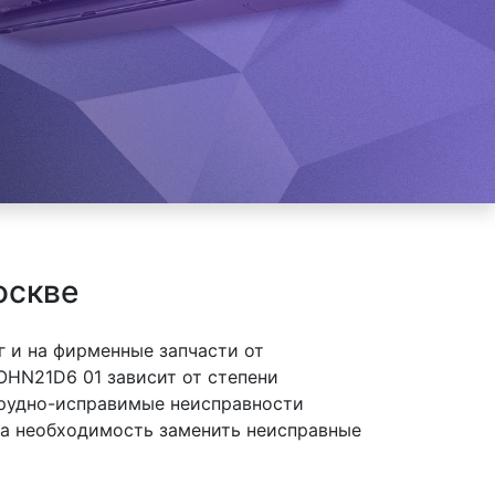
оскве
 и на фирменные запчасти от
OHN21D6 01 зависит от степени
 трудно-исправимые неисправности
 на необходимость заменить неисправные