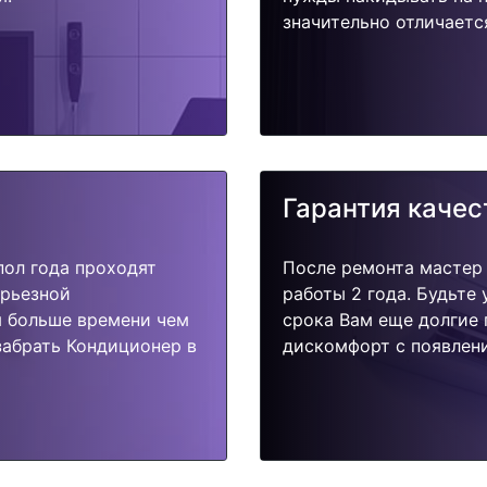
значительно отличаетс
Гарантия качес
пол года проходят
После ремонта мастер
ерьезной
работы 2 года. Будьте
я больше времени чем
срока Вам еще долгие 
забрать Кондиционер в
дискомфорт с появлени