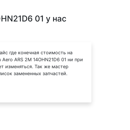
HN21D6 01 у нас
айс где конечная стоимость на
 Aero ARS 2M 14OHN21D6 01 ни при
ет изменяться. Так же мастер
писок замененных запчастей.