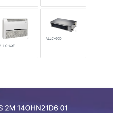
ALLC-60D
ALLC-60F
RS 2M 14OHN21D6 01