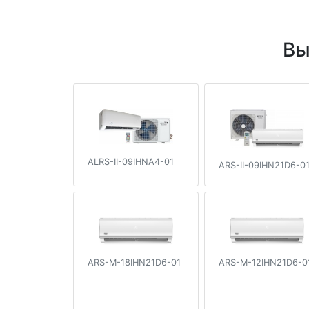
Вы
ALRS-II-09IHNA4-01
ARS-II-09IHN21D6-0
ARS-M-18IHN21D6-01
ARS-M-12IHN21D6-0