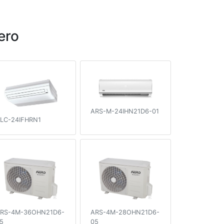
ero
ARS-M-24IHN21D6-01
LC-24IFHRN1
RS-4M-36OHN21D6-
ARS-4M-28OHN21D6-
5
05