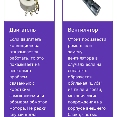
Двигатель
Вентилятор
Если двигатель
Стоит произвести
кондиционера
ремонт или
отказывается
замену
работать, то это
вентилятора в
показывает на
случаях если на
несколько
лопастях
проблем
образуется
связанных с
обильная "шуба"
коротким
из пыли и грязи,
замыканием или
механические
обрывом обмоток
повреждения на
мотора. Не редки
корпусе внешнего
случаи когда
блока, частые