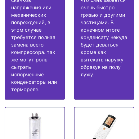
напряжения или
очень быстро
механических
грязью и другими
повреждений, в
частицами. В
этом случае
конечном итоге
требуется полная
конденсату некуда
замена всего
будет деваться
компрессора. так
кроме как
же могут роль
вытекать наружу
сыграть
образуя на полу
испорченные
лужу.
конденсаторы или
термореле.