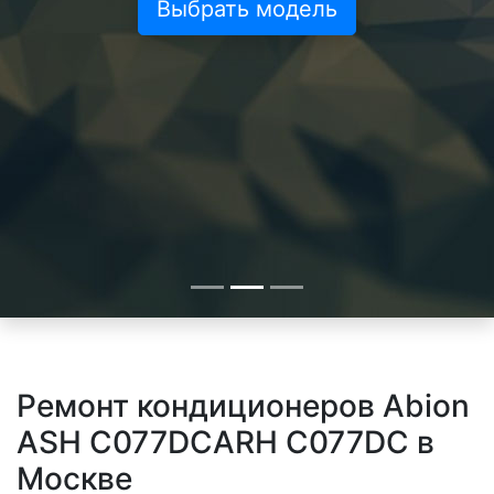
Выбрать модель
Ремонт кондиционеров Abion
ASH C077DCARH C077DC в
Москве