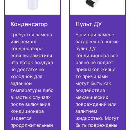
Конденсатор
Пульт ДУ
Требуется замена
Если при замене
или ремонт
батареек на новые
конденсатора
пульт ДУ
если вы заметили
кондиционера все
что поток воздуха
равно не подает
не достаточно
признаков жизни,
холодной для
то причинами
заданной
могут быть как
температуры либо
воздействие
в частых случаях
механических
после включения
повреждений или
кондиционера
залитием
издается
жидкостью. Могут
продолжительный
быть повреждены