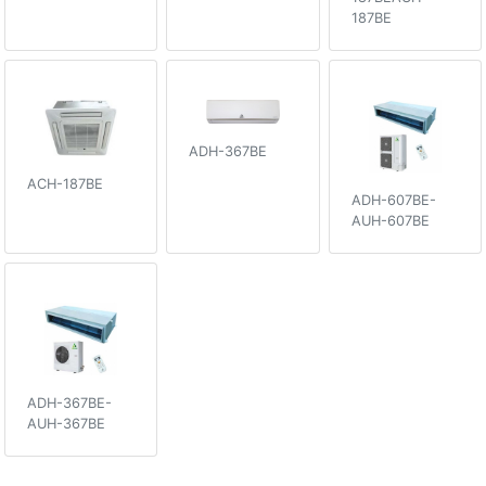
187BE
ADH-367BE
ACH-187BE
ADH-607BE-
AUH-607BE
ADH-367BE-
AUH-367BE