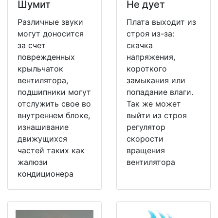
Шумит
Не дует
Различные звуки
Плата выходит из
могут доносится
строя из-за:
за счет
скачка
поврежденных
напряжения,
крыльчаток
короткого
вентилятора,
замыкания или
подшипники могут
попадание влаги.
отслужить свое во
Так же может
внутреннем блоке,
выйти из строя
изнашивание
регулятор
движущихся
скорости
частей таких как
вращения
жалюзи
вентилятора
кондиционера