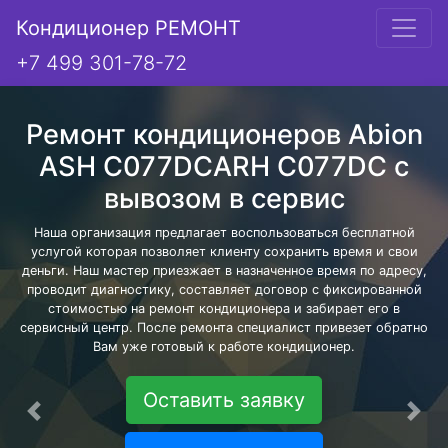
Кондиционер РЕМОНТ
+7 499 301-78-72
Ремонт кондиционеров Abion
ASH C077DCARH C077DC с
вывозом в сервис
Наша организация предлагает воспользоваться бесплатной
услугой которая позволяет клиенту сохранить время и свои
деньги. Наш мастер приезжает в назначенное время по адресу,
проводит диагностику, составляет договор с фиксированной
стоимостью на ремонт кондиционера и забирает его в
сервисный центр. После ремонта специалист привезет обратно
Вам уже готовый к работе кондиционер.
Оставить заявку
Предыдущая
Сле