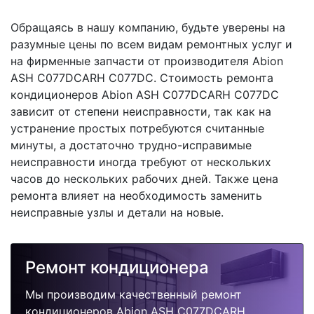
Обращаясь в нашу компанию, будьте уверены на
разумные цены по всем видам ремонтных услуг и
на фирменные запчасти от производителя Abion
ASH C077DCARH C077DC. Стоимость ремонта
кондиционеров Abion ASH C077DCARH C077DC
зависит от степени неисправности, так как на
устранение простых потребуются считанные
минуты, а достаточно трудно-исправимые
неисправности иногда требуют от нескольких
часов до нескольких рабочих дней. Также цена
ремонта влияет на необходимость заменить
неисправные узлы и детали на новые.
Ремонт кондиционера
Мы производим качественный ремонт
кондиционеров Abion ASH C077DCARH