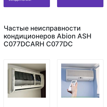
Частые неисправности
кондиционеров Abion ASH
C077DCARH C077DC