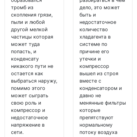
тромб из
дело, это может
скопления грязи,
быть и
пыли и любой
недостаточное
другой мелкой
количество
частицы которая
хладагента в
может туда
системе по
попасть, и
причине его
конденсату
утечки и
никакого пути не
компрессор
остается как
вышел из строя
выбраться наружу,
вместе с
помимо этого
конденсатором и
может сыграть
давно не
свою роль и
менянные фильтры
компрессор и
которые
недостаточное
препятствуют
напряжение в
нормальному
сети.
потоку воздуха