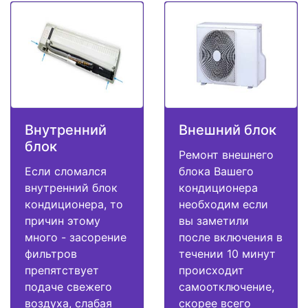
Внутренний
Внешний блок
блок
Ремонт внешнего
Если сломался
блока Вашего
внутренний блок
кондиционера
кондиционера, то
необходим если
причин этому
вы заметили
много - засорение
после включения в
фильтров
течении 10 минут
препятствует
происходит
подаче свежего
самоотключение,
воздуха, слабая
скорее всего