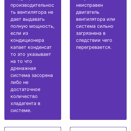
производительнос
неисправен
ть вентилятора не
двигатель
дает выдавать
вентилятора или
полную мощность,
система сильно
если из
загрязнена в
кондиционера
следствии чего
капает конденсат
перегревается.
то это указывает
на то что
дренажная
система засорена
либо не
достаточное
количество
хладагента в
системе.