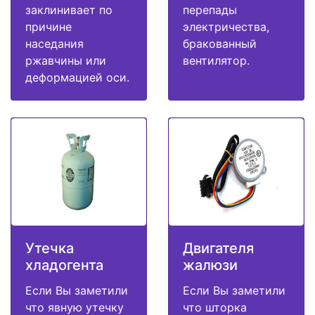
заклинивает по
перепады
причине
электричества,
наседания
бракованный
ржавчины или
вентилятор.
деформацией оси.
Утечка
Двигателя
хладогента
жалюзи
Если Вы заметили
Если Вы заметили
что явную утечку
что шторка