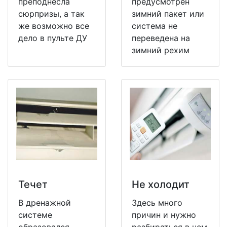
преподнесла
предусмотрен
сюрпризы, а так
зимний пакет или
же возможно все
система не
дело в пульте ДУ
переведена на
зимний рехим
Течет
Не холодит
В дренажной
Здесь много
системе
причин и нужно
образовался
разбираться в чем