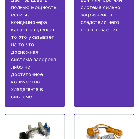
полную мощность,
система сильно
если из
загрязнена в
кондиционера
следствии чего
капает конденсат
перегревается.
то это указывает
на то что
дренажная
система засорена
либо не
достаточное
количество
хладагента в
системе.