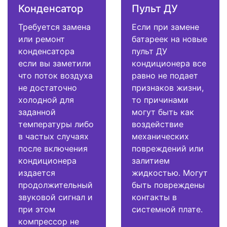
Конденсатор
Пульт ДУ
Требуется замена
Если при замене
или ремонт
батареек на новые
конденсатора
пульт ДУ
если вы заметили
кондиционера все
что поток воздуха
равно не подает
не достаточно
признаков жизни,
холодной для
то причинами
заданной
могут быть как
температуры либо
воздействие
в частых случаях
механических
после включения
повреждений или
кондиционера
залитием
издается
жидкостью. Могут
продолжительный
быть повреждены
звуковой сигнал и
контакты в
при этом
системной плате.
компрессор не