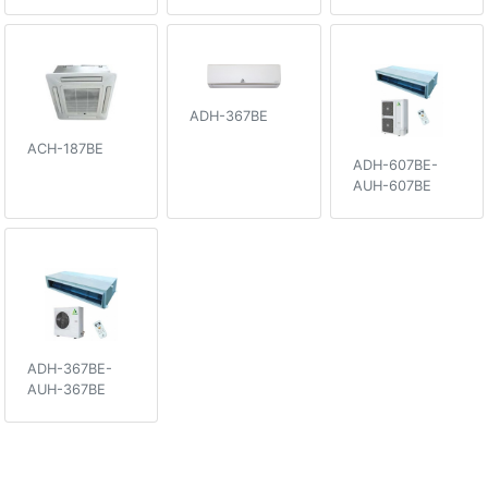
ADH-367BE
ACH-187BE
ADH-607BE-
AUH-607BE
ADH-367BE-
AUH-367BE