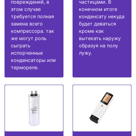
повреждений, в
частицами. В
этом случае
конечном итоге
требуется полная
конденсату некуда
замена всего
будет деваться
компрессора. так
кроме как
же могут роль
вытекать наружу
сыграть
образуя на полу
испорченные
лужу.
конденсаторы или
термореле.