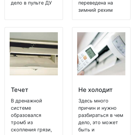
дело в пульте ДУ
переведена на
зимний рехим
Течет
Не холодит
В дренажной
Здесь много
системе
причин и нужно
образовался
разбираться в чем
тромб из
дело, это может
скопления грязи,
быть и