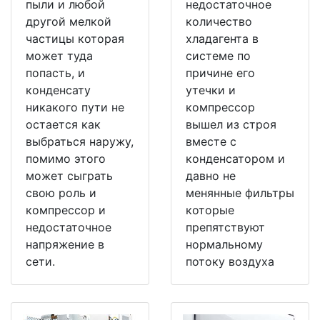
пыли и любой
недостаточное
другой мелкой
количество
частицы которая
хладагента в
может туда
системе по
попасть, и
причине его
конденсату
утечки и
никакого пути не
компрессор
остается как
вышел из строя
выбраться наружу,
вместе с
помимо этого
конденсатором и
может сыграть
давно не
свою роль и
менянные фильтры
компрессор и
которые
недостаточное
препятствуют
напряжение в
нормальному
сети.
потоку воздуха