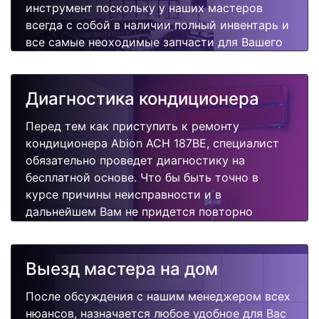
инструмент поскольку у наших мастеров
всегда с собой в наличии полный инвентарь и
все самые неоходимые запчасти для Вашего
кондиционера. Отремонтируем быстро,
качественно и недорого.
Диагностика кондиционера
Перед тем как приступить к ремонту
кондиционера Abion ACH 187BE, специалист
обязательно проведет диагностику на
бесплатной основе. Что бы быть точно в
курсе причины неисправности и в
дальнейшем Вам не придется повторно
вызывать мастера для поиска других
поломок.
Выезд мастера на дом
После обсуждения с нашим менеджером всех
нюансов, назначается любое удобное для Вас