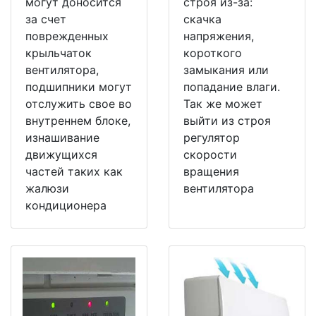
могут доносится
строя из-за:
за счет
скачка
поврежденных
напряжения,
крыльчаток
короткого
вентилятора,
замыкания или
подшипники могут
попадание влаги.
отслужить свое во
Так же может
внутреннем блоке,
выйти из строя
изнашивание
регулятор
движущихся
скорости
частей таких как
вращения
жалюзи
вентилятора
кондиционера