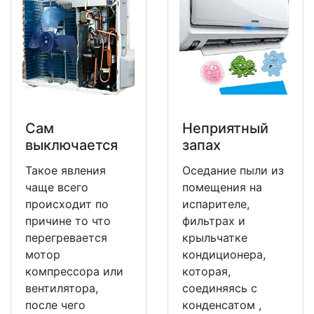
Сам
Неприятный
выключается
запах
Такое явления
Оседание пыли из
чаще всего
помещения на
происходит по
испарителе,
причине то что
фильтрах и
перегревается
крыльчатке
мотор
кондиционера,
компрессора или
которая,
вентилятора,
соединяясь с
после чего
конденсатом ,