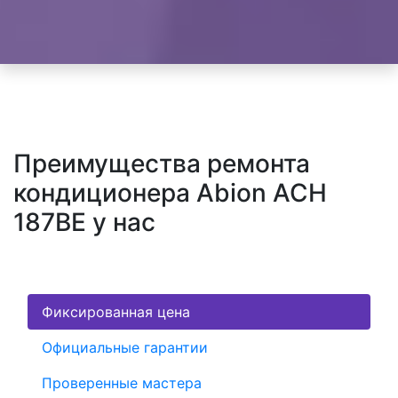
Преимущества ремонта
кондиционера Abion ACH
187BE у нас
Фиксированная цена
Официальные гарантии
Проверенные мастера