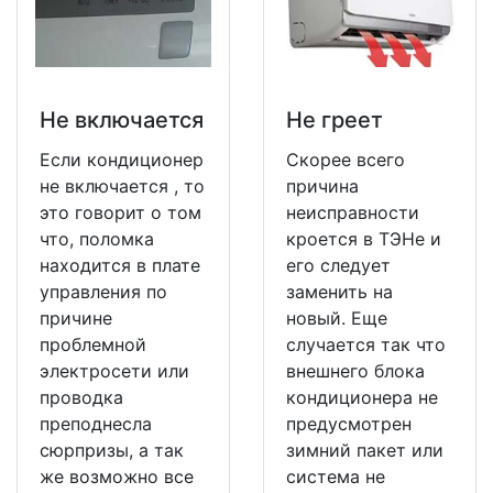
Не включается
Не греет
Если кондиционер
Скорее всего
не включается , то
причина
это говорит о том
неисправности
что, поломка
кроется в ТЭНе и
находится в плате
его следует
управления по
заменить на
причине
новый. Еще
проблемной
случается так что
электросети или
внешнего блока
проводка
кондиционера не
преподнесла
предусмотрен
сюрпризы, а так
зимний пакет или
же возможно все
система не