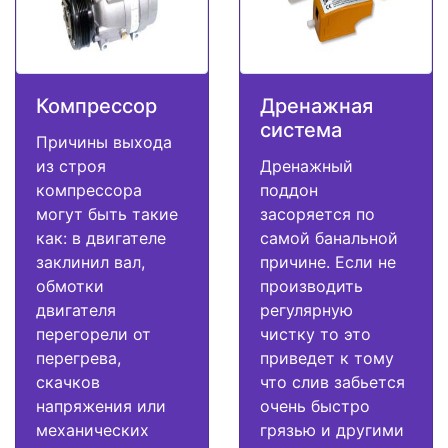
Компрессор
Дренажная
система
Причины выхода
из строя
Дренажный
компрессора
поддон
могут быть такие
засоряется по
как: в двигателе
самой банальной
заклинил вал,
причине. Если не
обмотки
производить
двигателя
регулярную
перегорели от
чистку то это
перегрева,
приведет к тому
скачков
что слив забьется
напряжения или
очень быстро
механических
грязью и другими