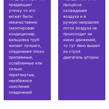
предвещает
процессе
утечку то это
охлаждения
может быть:
воздуха и в
некачественно
ручную направляя
смонтирован
поток воздуха не
кондиционер,
происходит ни
вальцовка труб
каких движений,
желает лучшего,
то тут явно вышел
соединения плохо
из строя
припаянные,
двигатель шторки.
ослабленные или
сильно
перетянутые,
неизбежное
окисление
соединений