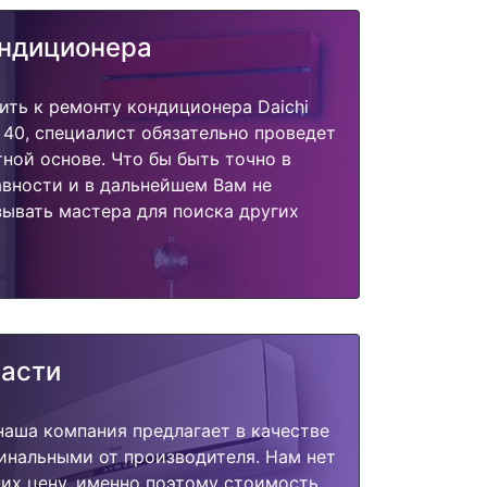
ондиционера
ить к ремонту кондиционера Daichi
40, специалист обязательно проведет
тной основе. Что бы быть точно в
вности и в дальнейшем Вам не
ывать мастера для поиска других
части
наша компания предлагает в качестве
инальными от производителя. Нам нет
их цену, именно поэтому стоимость