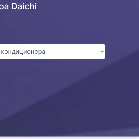
а Daichi