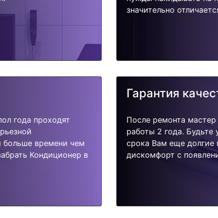
значительно отличаетс
Гарантия качес
пол года проходят
После ремонта мастер
ерьезной
работы 2 года. Будьте
я больше времени чем
срока Вам еще долгие 
забрать Кондиционер в
дискомфорт с появлени