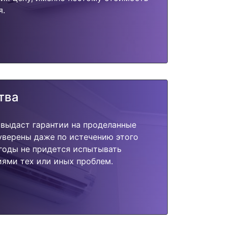
я.
тва
 выдаст гарантии на проделанные
 уверены даже по истечению этого
годы не придется испытывать
ями тех или иных проблем.