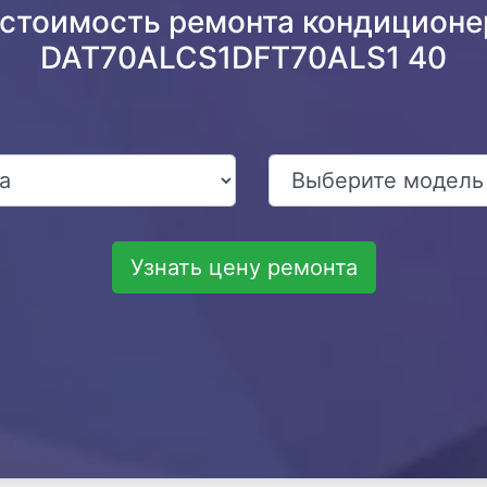
 стоимость ремонта кондиционер
DAT70ALCS1DFT70ALS1 40
Узнать цену ремонта