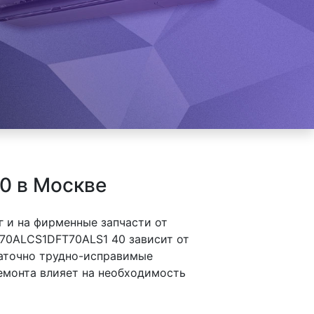
0 в Москве
 и на фирменные запчасти от
T70ALCS1DFT70ALS1 40 зависит от
таточно трудно-исправимые
ремонта влияет на необходимость