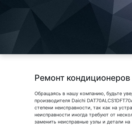
Ремонт кондиционеров
Обращаясь в нашу компанию, будьте уве
производителя Daichi DAT70ALCS1DFT70
степени неисправности, так как на уст
неисправности иногда требуют от неско
заменить неисправные узлы и детали на 