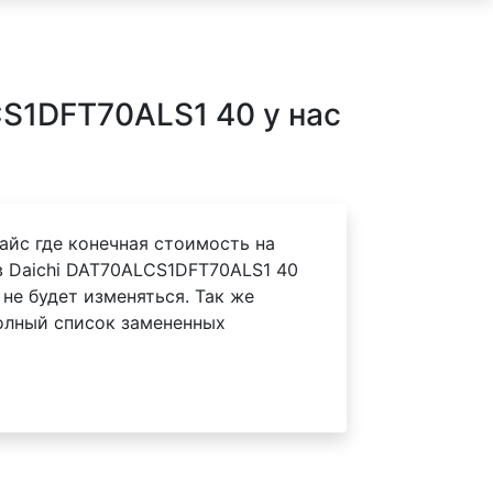
S1DFT70ALS1 40 у нас
айс где конечная стоимость на
 Daichi DAT70ALCS1DFT70ALS1 40
 не будет изменяться. Так же
олный список замененных