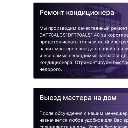
Ремонт кондиционера
Мы производим качественный ремонт 
DAT70ALCS1DFT70ALS1 40 за короткое
придется искать тот или иной инстру
наших мастеров всегда с собой в нал
и все самые неоходимые запчасти дл
кондиционера. Отремонтируем быстро
недорого.
Выезд мастера на дом
После обсуждения с нашим менеджер
назначается любое удобное для Вас 
специалиста на дом. Услуга бесплатна