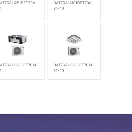
AT70ALQS1DFT70AL
DAT70ALMS1DFT70AL
1
S1-40
AT70ALHS1DFT70AL
DAT70ALCS1DFT70AL
1
S1-40