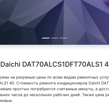
 Daichi DAT70ALCS1DFT70ALS1 4
рены на разумные цены по всем видам ремонтных услуг
ALS1 40. Стоимость ремонта кондиционеров Daichi DA
ранение простых потребуются считанные минуты, а дос
льких часов до нескольких рабочих дней. Также цена 
новые.