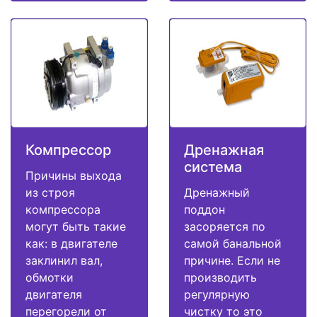
Компрессор
Дренажная
система
Причины выхода
из строя
Дренажный
компрессора
поддон
могут быть такие
засоряется по
как: в двигателе
самой банальной
заклинил вал,
причине. Если не
обмотки
производить
двигателя
регулярную
перегорели от
чистку то это