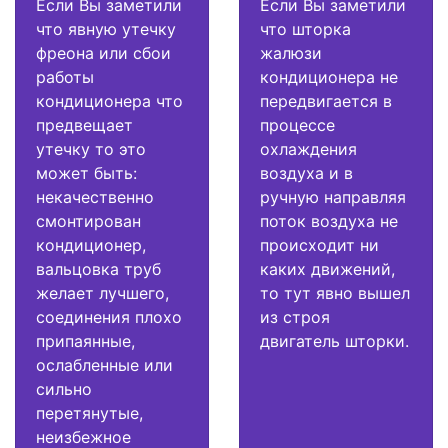
Если Вы заметили
Если Вы заметили
что явную утечку
что шторка
фреона или сбои
жалюзи
работы
кондиционера не
кондиционера что
передвигается в
предвещает
процессе
утечку то это
охлаждения
может быть:
воздуха и в
некачественно
ручную направляя
смонтирован
поток воздуха не
кондиционер,
происходит ни
вальцовка труб
каких движений,
желает лучшего,
то тут явно вышел
соединения плохо
из строя
припаянные,
двигатель шторки.
ослабленные или
сильно
перетянутые,
неизбежное