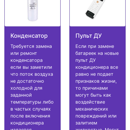
Конденсатор
Пульт ДУ
Требуется замена
Если при замене
или ремонт
батареек на новые
конденсатора
пульт ДУ
если вы заметили
кондиционера все
что поток воздуха
равно не подает
не достаточно
признаков жизни,
холодной для
то причинами
заданной
могут быть как
температуры либо
воздействие
в частых случаях
механических
после включения
повреждений или
кондиционера
залитием
издается
жидкостью. Могут