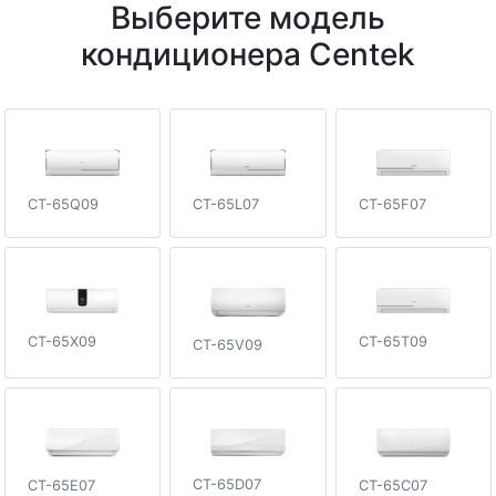
Выберите модель
кондиционера Centek
CT-65Q09
CT-65F07
CT-65L07
CT-65X09
CT-65T09
CT-65V09
CT-65D07
CT-65E07
CT-65C07