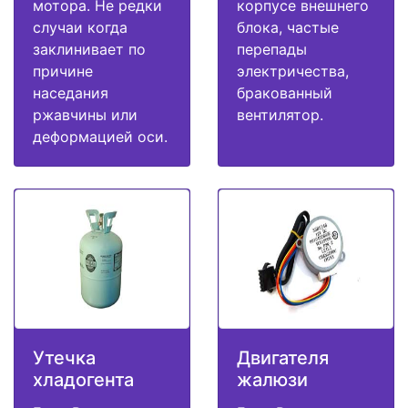
мотора. Не редки
корпусе внешнего
случаи когда
блока, частые
заклинивает по
перепады
причине
электричества,
наседания
бракованный
ржавчины или
вентилятор.
деформацией оси.
Утечка
Двигателя
хладогента
жалюзи