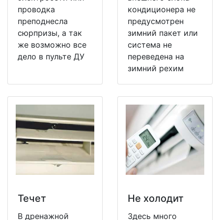
проводка
кондиционера не
преподнесла
предусмотрен
сюрпризы, а так
зимний пакет или
же возможно все
система не
дело в пульте ДУ
переведена на
зимний рехим
Течет
Не холодит
В дренажной
Здесь много