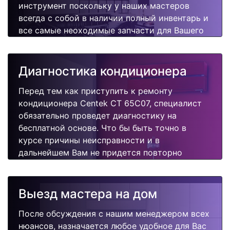
инструмент поскольку у наших мастеров
всегда с собой в наличии полный инвентарь и
все самые неоходимые запчасти для Вашего
кондиционера. Отремонтируем быстро,
качественно и недорого.
Диагностика кондиционера
Перед тем как приступить к ремонту
кондиционера Centek CT 65C07, специалист
обязательно проведет диагностику на
бесплатной основе. Что бы быть точно в
курсе причины неисправности и в
дальнейшем Вам не придется повторно
вызывать мастера для поиска других
поломок.
Выезд мастера на дом
После обсуждения с нашим менеджером всех
нюансов, назначается любое удобное для Вас