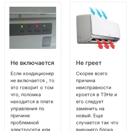
Не включается
Не греет
Если кондиционер
Скорее всего
не включается , то
причина
это говорит о том
неисправности
что, поломка
кроется в ТЭНе и
находится в плате
его следует
управления по
заменить на
причине
новый. Еще
проблемной
случается так что
электросети или
внешнего блока