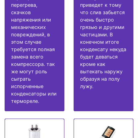
перегрева,
приведет к тому
скачков
что слив забьется
напряжения или
очень быстро
механических
грязью и другими
повреждений, в
частицами. В
этом случае
конечном итоге
требуется полная
конденсату некуда
замена всего
будет деваться
компрессора. так
кроме как
же могут роль
вытекать наружу
сыграть
образуя на полу
испорченные
лужу.
конденсаторы или
термореле.