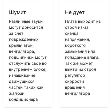
Шумит
Не дует
Различные звуки
Плата выходит из
могут доносится
строя из-за:
за счет
скачка
поврежденных
напряжения,
крыльчаток
короткого
вентилятора,
замыкания или
подшипники могут
попадание влаги.
отслужить свое во
Так же может
внутреннем блоке,
выйти из строя
изнашивание
регулятор
движущихся
скорости
частей таких как
вращения
жалюзи
вентилятора
кондиционера