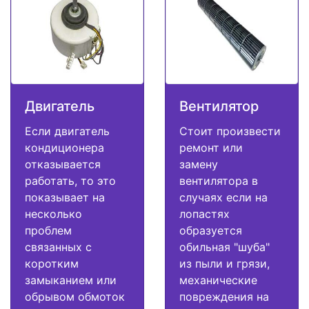
Двигатель
Вентилятор
Если двигатель
Стоит произвести
кондиционера
ремонт или
отказывается
замену
работать, то это
вентилятора в
показывает на
случаях если на
несколько
лопастях
проблем
образуется
связанных с
обильная "шуба"
коротким
из пыли и грязи,
замыканием или
механические
обрывом обмоток
повреждения на