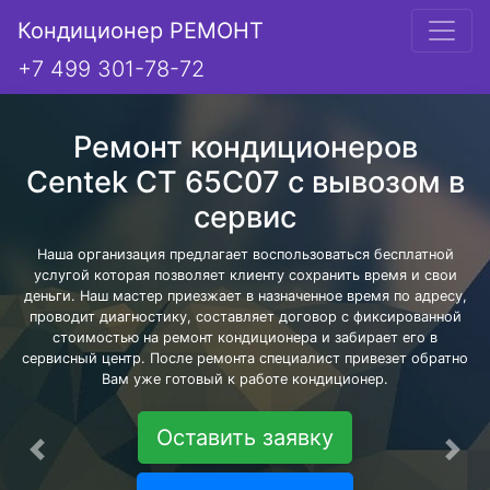
Кондиционер РЕМОНТ
+7 499 301-78-72
Ремонт кондиционеров
Centek CT 65C07 с вывозом в
сервис
Наша организация предлагает воспользоваться бесплатной
услугой которая позволяет клиенту сохранить время и свои
деньги. Наш мастер приезжает в назначенное время по адресу,
проводит диагностику, составляет договор с фиксированной
стоимостью на ремонт кондиционера и забирает его в
сервисный центр. После ремонта специалист привезет обратно
Вам уже готовый к работе кондиционер.
Оставить заявку
Предыдущая
Сле