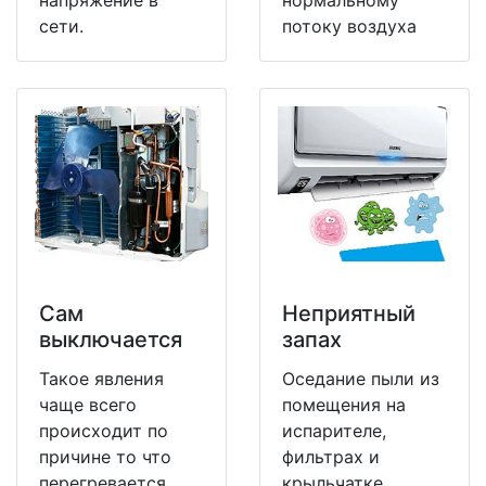
сети.
потоку воздуха
Сам
Неприятный
выключается
запах
Такое явления
Оседание пыли из
чаще всего
помещения на
происходит по
испарителе,
причине то что
фильтрах и
перегревается
крыльчатке