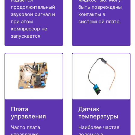
продолжительный
быть повреждены
звуковой сигнал и
контакты в
при этом
системной плате.
компрессор не
запускается
Плата
Датчик
управления
температуры
Часто плата
Наиболее частая
управления
поломка в