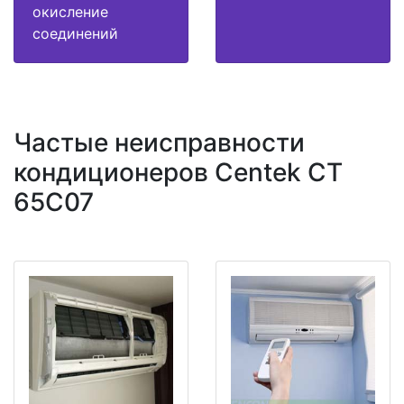
окисление
соединений
Частые неисправности
кондиционеров Centek CT
65C07