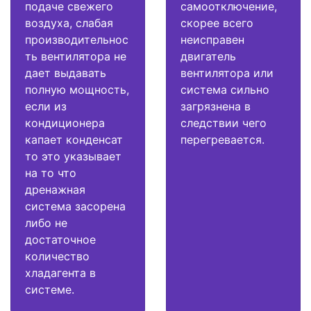
подаче свежего
самоотключение,
воздуха, слабая
скорее всего
производительнос
неисправен
ть вентилятора не
двигатель
дает выдавать
вентилятора или
полную мощность,
система сильно
если из
загрязнена в
кондиционера
следствии чего
капает конденсат
перегревается.
то это указывает
на то что
дренажная
система засорена
либо не
достаточное
количество
хладагента в
системе.